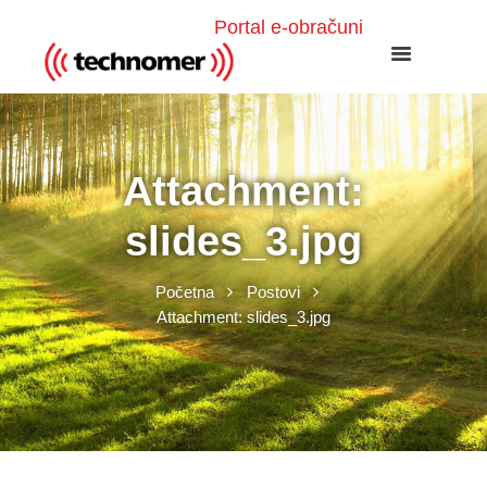
Portal e-obračuni
Attachment:
slides_3.jpg
Početna
Postovi
Attachment: slides_3.jpg