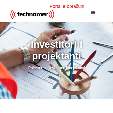
Portal e-obračuni
Investitori i
projektanti
Početna
Investitori i projektanti