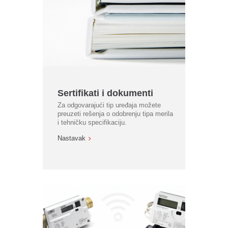
Sertifikati i dokumenti
Za odgovarajući tip uređaja možete
preuzeti rešenja o odobrenju tipa merila
i tehničku specifikaciju.
Nastavak