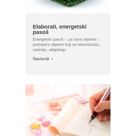
Elaborati, energetski
pasoš
Energetski pasoš – za nove objekte i
postojeće objekte koji se rekonstruišu,
saniraju, adaptiraju
Nastavak