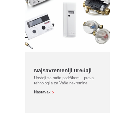
Najsavremeniji uređaji
Uređaji sa radio podrškom – prava
tehnologija za Vaše nekretnine.
Nastavak