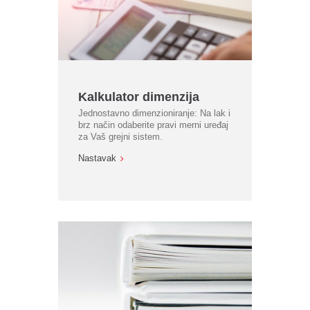
Kalkulator dimenzija
Jednostavno dimenzioniranje: Na lak i
brz način odaberite pravi merni uređaj
za Vaš grejni sistem.
Nastavak