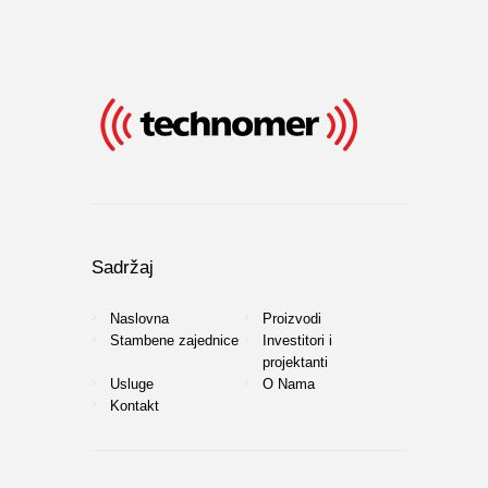
Sadržaj
Naslovna
Proizvodi
Stambene zajednice
Investitori i
projektanti
Usluge
O Nama
Kontakt