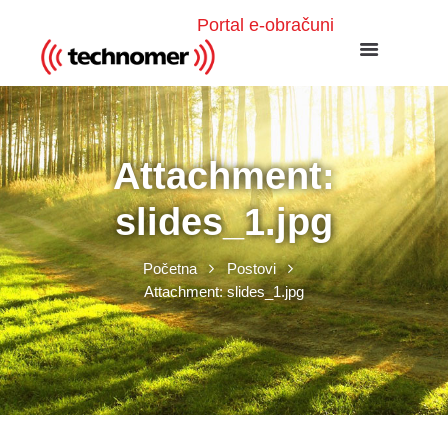
Portal e-obračuni
Attachment:
slides_1.jpg
Početna
Postovi
Attachment: slides_1.jpg