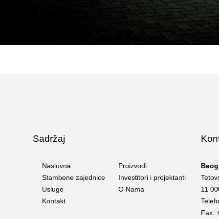
Sadržaj
Kon
Naslovna
Proizvodi
Beog
Stambene zajednice
Investitori i projektanti
Tetov
Usluge
O Nama
11 00
Kontakt
Telef
Fax: 