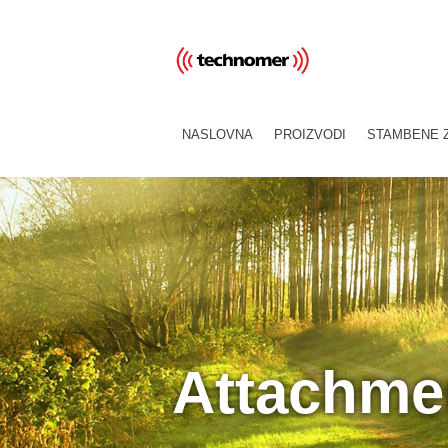
NASLOVNA
PROIZVODI
STAMBENE 
Attachme