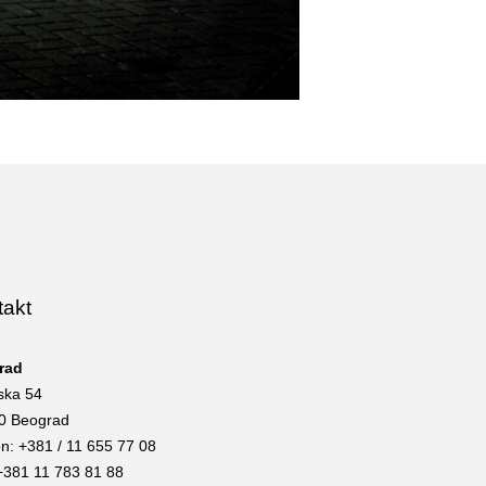
takt
rad
ska 54
0 Beograd
on: +381 / 11 655 77 08
+381 11 783 81 88