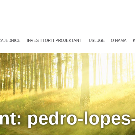
ZAJEDNICE
INVESTITORI I PROJEKTANTI
USLUGE
O NAMA
nt: pedro-lopes