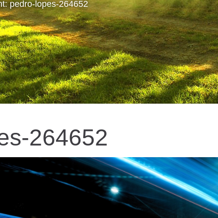
t: pedro-lopes-264652
pes-264652