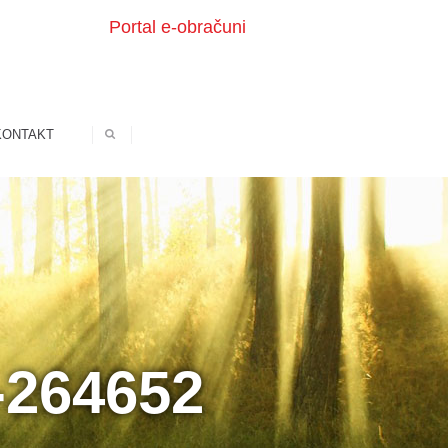
Portal e-obračuni
KONTAKT
-264652