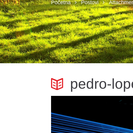
Početna
Postovi
Attachmen
pedro-lo