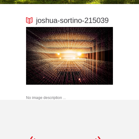
joshua-sortino-215039
No image description ...