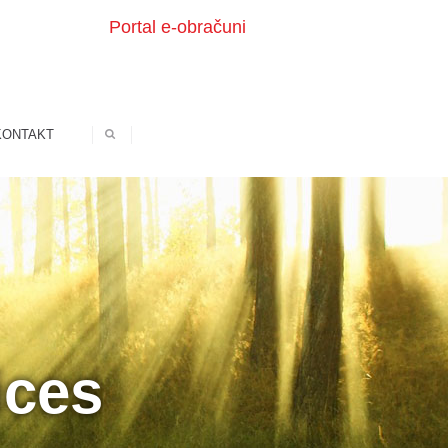
Portal e-obračuni
KONTAKT
ices