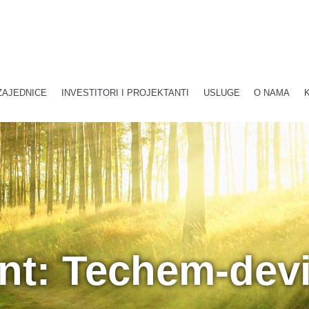
ZAJEDNICE
INVESTITORI I PROJEKTANTI
USLUGE
O NAMA
nt: Techem-dev