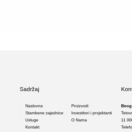
Sadržaj
Kon
Naslovna
Proizvodi
Beog
Stambene zajednice
Investitori i projektanti
Tetov
Usluge
O Nama
11 00
Kontakt
Telef