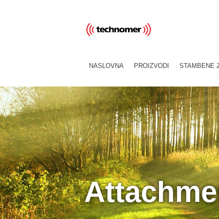
NASLOVNA
PROIZVODI
STAMBENE 
Attachme