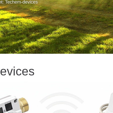
t: Techem-devices
evices