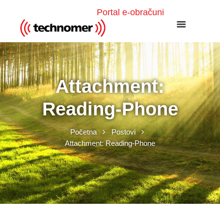
Portal e-obračuni
Attachment:
Reading-Phone
Početna
Postovi
Attachment: Reading-Phone