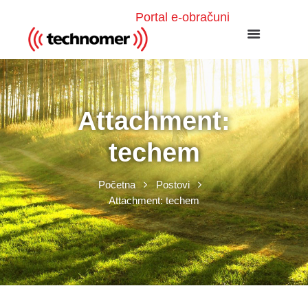
Portal e-obračuni
Attachment:
techem
Početna
Postovi
Attachment: techem