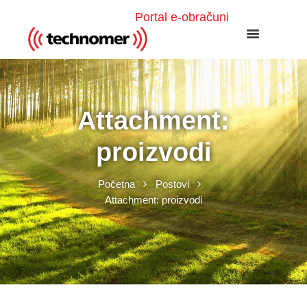
Portal e-obračuni
Attachment:
proizvodi
Početna
Postovi
Attachment: proizvodi