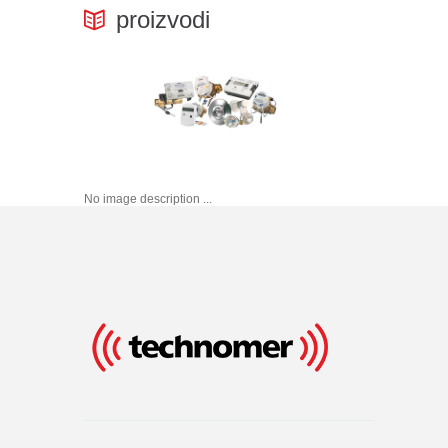
proizvodi
No image description ...