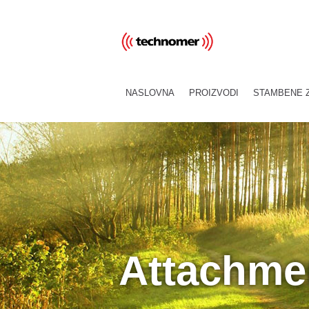
NASLOVNA
PROIZVODI
STAMBENE 
Attachmen