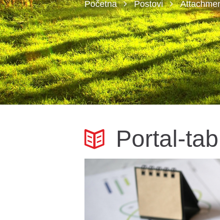
Početna
Postovi
Attachment
Portal-tab