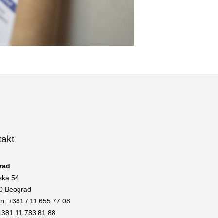
takt
rad
ska 54
0 Beograd
on: +381 / 11 655 77 08
+381 11 783 81 88