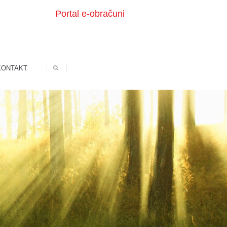
Portal e-obračuni
KONTAKT