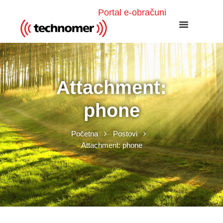
Portal e-obračuni
Attachment:
phone
Početna
Postovi
Attachment: phone