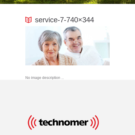
service-7-740×344
No image description ...