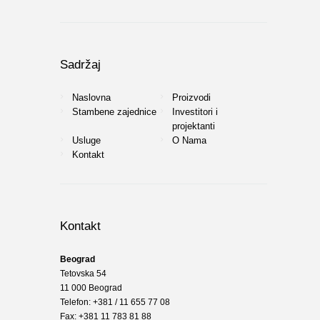
Sadržaj
Naslovna
Proizvodi
Stambene zajednice
Investitori i
projektanti
Usluge
O Nama
Kontakt
Kontakt
Beograd
Tetovska 54
11 000 Beograd
Telefon: +381 / 11 655 77 08
Fax: +381 11 783 81 88