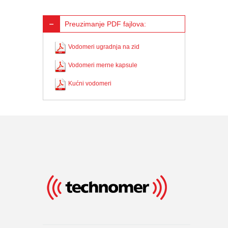
Preuzimanje PDF fajlova:
Vodomeri ugradnja na zid
Vodomeri merne kapsule
Kućni vodomeri