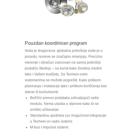
Pouzdan koordiniran program
Voda je dragocena: globalna potrošnja vode je u
porastu, rezerve se značajno smanjuju. Precizno
merenje i obračun zasnovan na samoj potrošnji
podstiču štednju – na korist kako životnoj sredini
tako i Vašem budžetu. Sa Techem-ovim
vodomerima ne možete pogrešiti. Kako prilikom
planiranja i instalacije tako i prilikom korišćenja kao
stanar ili kućevlasnik.
Bežični prenos podataka zahvaljujući radio
modulu. Nema ulaska u stanove kako bi se
izvršilo očitavanje.
Standardna upotreba (uz mogućnost integracije
u Techem-ov radio sistem).
M-bus i impulsni sistemi.