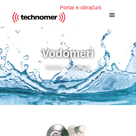
Portal e-obračuni
Vodomeri
Početna
Vodomeri