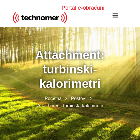
Portal e-obračuni
Attachment:
turbinski-
kalorimetri
Početna
Postovi
Attachment: turbinski-kalorimetri