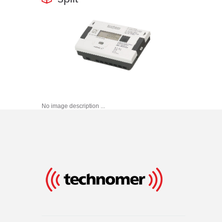
No image description ...