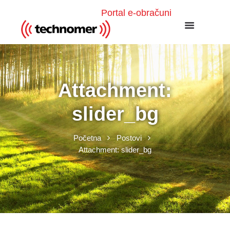
Portal e-obračuni
Attachment:
slider_bg
Početna
Postovi
Attachment: slider_bg