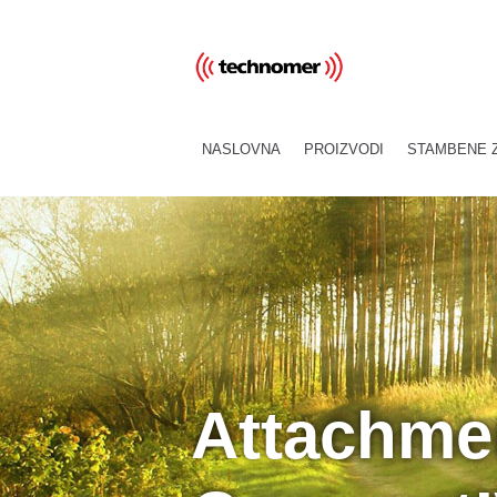
NASLOVNA
PROIZVODI
STAMBENE 
Attachmen