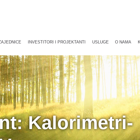
ZAJEDNICE
INVESTITORI I PROJEKTANTI
USLUGE
O NAMA
t: Kalorimetri-