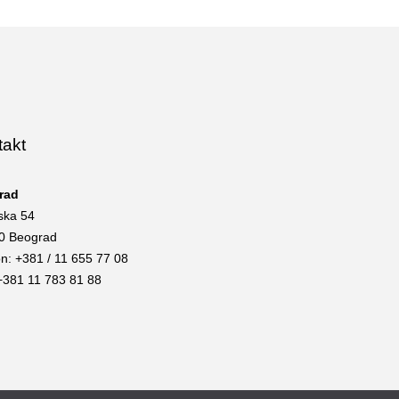
takt
rad
ska 54
0 Beograd
on: +381 / 11 655 77 08
+381 11 783 81 88