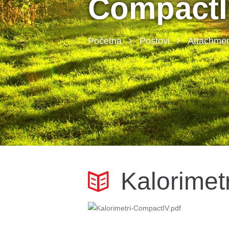
Compact
Početna
Postovi
Attachmen
Kalorimet