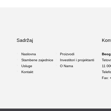
Sadržaj
Kon
Naslovna
Proizvodi
Beog
Stambene zajednice
Investitori i projektanti
Tetov
Usluge
O Nama
11 00
Kontakt
Telef
Fax: 