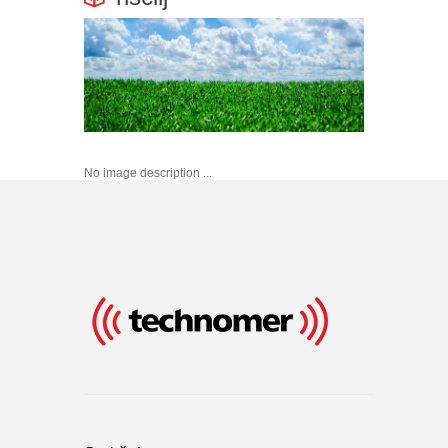
No image description ...