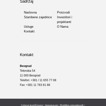
Sadržaj
Naslovna
Proizvodi
Stambene zajednice
Investitori i
projektanti
Usluge
O Nama
Kontakt
Kontakt
Beograd
Tetovska 54
11 000 Beograd
Telefon: +381 / 11 655 77 08
Fax: +381 11 783 81 88
Uslovi korišćenja
|
Impresum
|
Politika privatnosti
|