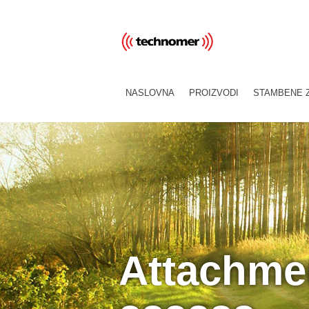
NASLOVNA
PROIZVODI
STAMBENE 
Attachmen