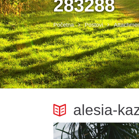
283288
Početna
Postovi
Attachmen
alesia-ka