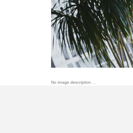
No image description ...