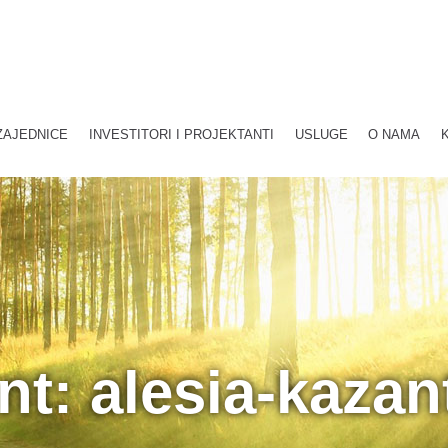
ZAJEDNICE
INVESTITORI I PROJEKTANTI
USLUGE
O NAMA
t: alesia-kazan