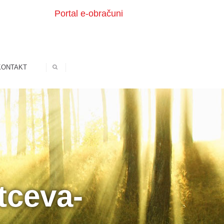
Portal e-obračuni
KONTAKT
tceva-