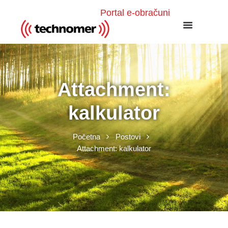
Portal e-obračuni
Attachment:
kalkulator
Početna
Postovi
Attachment: kalkulator