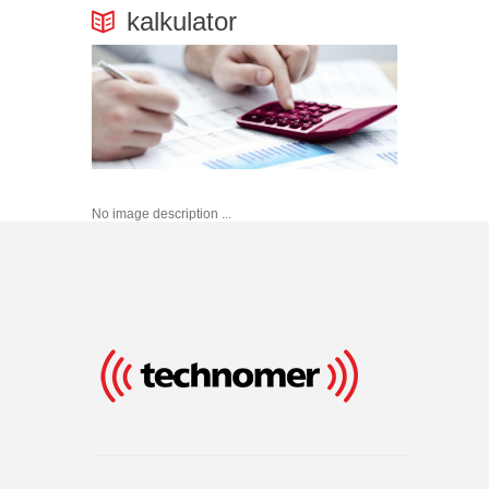
kalkulator
No image description ...