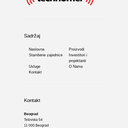
Sadržaj
Naslovna
Proizvodi
Stambene zajednice
Investitori i
projektanti
Usluge
O Nama
Kontakt
Kontakt
Beograd
Tetovska 54
11 000 Beograd