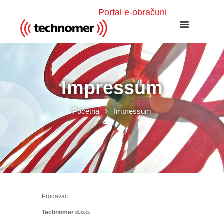
Portal e-obračuni
Impressum
Početna
Impressum
Prodavac:
Technomer d.o.o.