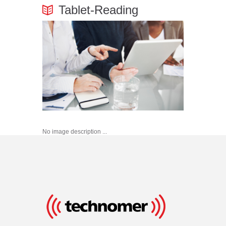
Tablet-Reading
No image description ...