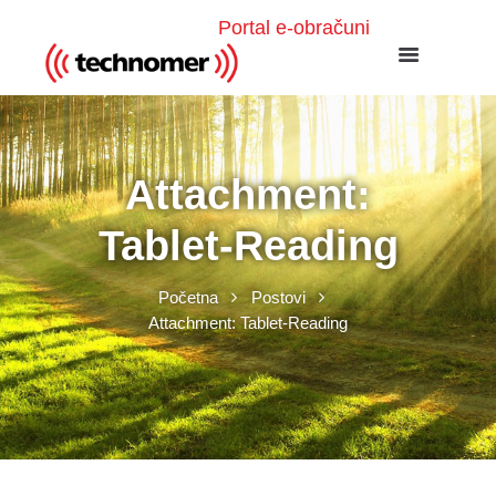
Portal e-obračuni
Attachment:
Tablet-Reading
Početna
Postovi
Attachment: Tablet-Reading