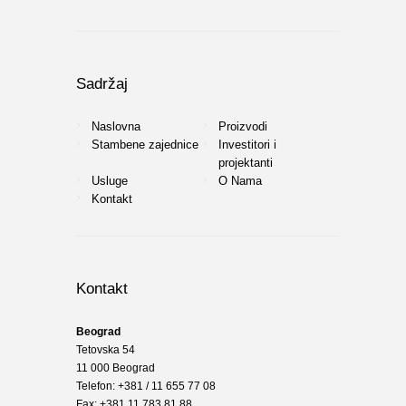
Sadržaj
Naslovna
Proizvodi
Stambene zajednice
Investitori i
projektanti
Usluge
O Nama
Kontakt
Kontakt
Beograd
Tetovska 54
11 000 Beograd
Telefon: +381 / 11 655 77 08
Fax: +381 11 783 81 88