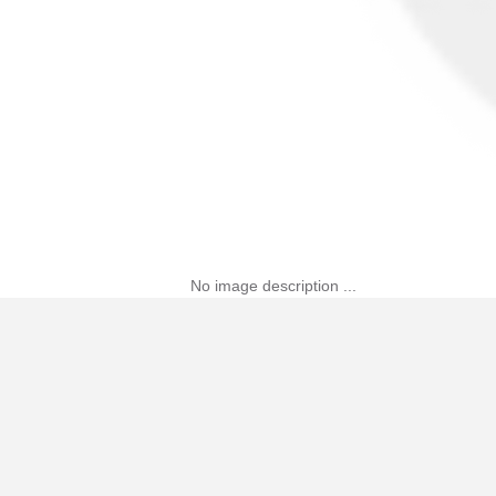
No image description ...