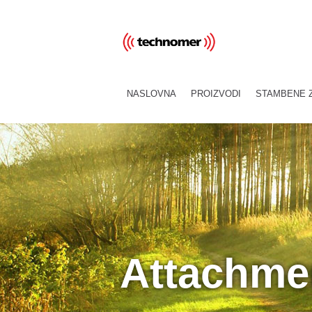
NASLOVNA
PROIZVODI
STAMBENE 
Attachmen